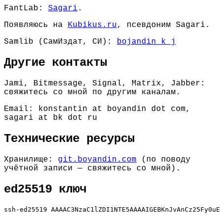
FantLab:
Sagari
.
Появляюсь на
Kubikus.ru
, псевдоним Sagari.
Samlib (СамИздат, СИ):
bojandin_k_j
Другие контакты
Jami, Bitmessage, Signal, Matrix, Jabber:
свяжитесь со мной по другим каналам.
Email: konstantin at boyandin dot com,
sagari at bk dot ru
Технические ресурсы
Хранилище:
git.boyandin.com
(по поводу
учётной записи — свяжитесь со мной).
ed25519 ключ